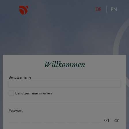
DE
EN
Willkommen
Benutzername
Benutzernamen merken
Passwort