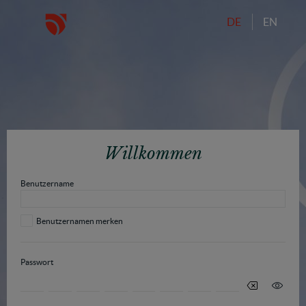
DE
EN
Willkommen
Benutzername
Benutzernamen merken
Passwort